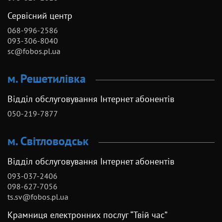
Сервісний центр
068-996-2586
093-306-8040
sc@fobos.pl.ua
м. Решетилівка
Відділ обслуговування Інтернет абонентів
050-219-7877
м. Світловодськ
Відділ обслуговування Інтернет абонентів
093-037-2406
098-627-7056
ts.sv@fobos.pl.ua
Крамниця електронних послуг “Твій час”