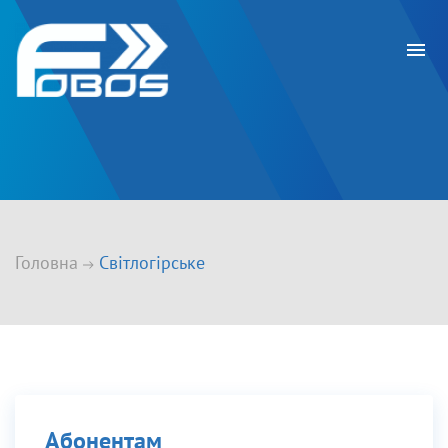
Головна
Світлогірське
Абонентам